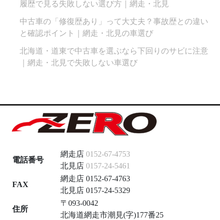
履歴で見る失敗しない選び方｜網走・北見
中古車の「修復歴あり」って大丈夫？事故歴との違い
と確認ポイント｜網走・北見の車選び
北海道・道東で中古車を選ぶなら下回りのサビに注意
｜網走・北見で失敗しない車選び
網走店
0152-67-4753
電話番号
北見店
0157-24-5461
網走店 0152-67-4763
FAX
北見店 0157-24-5329
〒093-0042
住所
北海道網走市潮見(字)177番25