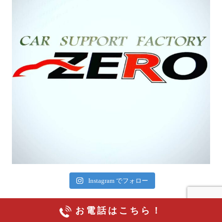
Instagram でフォロー
お電話はこちら！
Copyright ©️Car support Factory ZERO