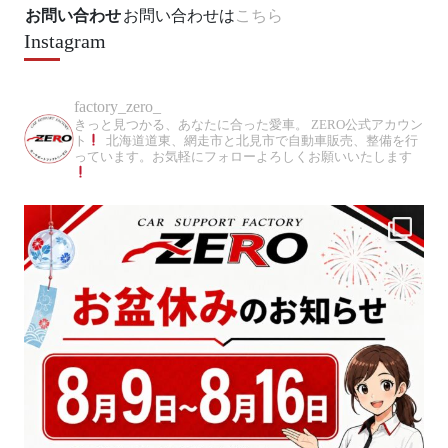
お問い合わせ
お問い合わせは
こちら
Instagram
factory_zero_
きっと見つかる、あなたに合った愛車。
ZERO公式アカウン
ト
北海道道東、網走市と北見市で自動車販売、整備を行
っています。お気軽にフォローよろしくお願いいたします