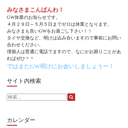
みなさまこんばんわ！
GW休業のお知らせです。
４月２９日～５月５日までゼロは休業となります。
みなさまも良いGWをお過ごし下さい！！
タイヤ交換など、明けは込み合いますので事前にお問い
合わせください。
僕個人は普通に電話でますので、なにかお困りごとがあ
ればぜひ＾＾
ではまたGW明けにお会いしましょうー！
サイト内検索
検
検
索:
索
カレンダー