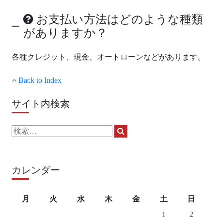
お支払い方法はどのような種類
がありますか？
各種クレジット、現金、オートローンなどがあります。
Back to Index
サイト内検索
検
検
索:
索
カレンダー
月
火
水
木
金
土
日
1
2