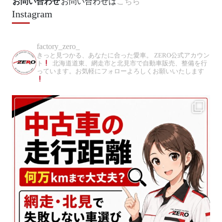
お問い合わせ
お問い合わせは
こちら
Instagram
factory_zero_
きっと見つかる、あなたに合った愛車。
ZERO公式アカウン
ト
北海道道東、網走市と北見市で自動車販売、整備を行
っています。お気軽にフォローよろしくお願いいたします