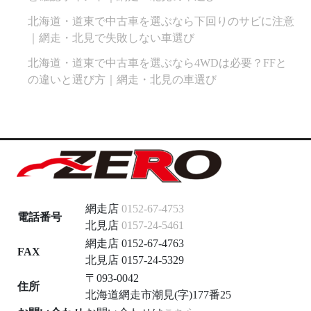
北海道・道東で中古車を選ぶなら下回りのサビに注意
｜網走・北見で失敗しない車選び
北海道・道東で中古車を選ぶなら4WDは必要？FFと
の違いと選び方｜網走・北見の車選び
網走店
0152-67-4753
電話番号
北見店
0157-24-5461
網走店 0152-67-4763
FAX
北見店 0157-24-5329
〒093-0042
住所
北海道網走市潮見(字)177番25