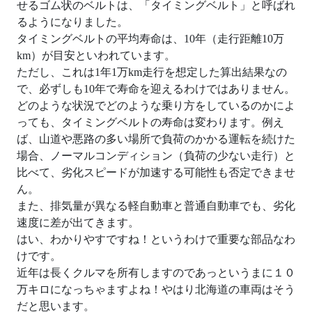
せるゴム状のベルトは、「タイミングベルト」と呼ばれ
るようになりました。
タイミングベルトの平均寿命は、10年（走行距離10万
km）が目安といわれています。
ただし、これは1年1万km走行を想定した算出結果なの
で、必ずしも10年で寿命を迎えるわけではありません。
どのような状況でどのような乗り方をしているのかによ
っても、タイミングベルトの寿命は変わります。例え
ば、山道や悪路の多い場所で負荷のかかる運転を続けた
場合、ノーマルコンディション（負荷の少ない走行）と
比べて、劣化スピードが加速する可能性も否定できませ
ん。
また、排気量が異なる軽自動車と普通自動車でも、劣化
速度に差が出てきます。
はい、わかりやすですね！というわけで重要な部品なわ
けです。
近年は長くクルマを所有しますのであっというまに１０
万キロになっちゃますよね！やはり北海道の車両はそう
だと思います。