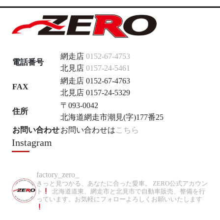
網走店
0152-67-4753
電話番号
北見店
0157-24-5461
網走店 0152-67-4763
FAX
北見店 0157-24-5329
〒093-0042
住所
北海道網走市潮見(字)177番25
お問い合わせ
お問い合わせは
こちら
Instagram
factory_zero_
きっと見つかる、あなたに合った愛車。
ZERO公式アカウン
ト
北海道道東、網走市と北見市で自動車販売、整備を行
っています。お気軽にフォローよろしくお願いいたします