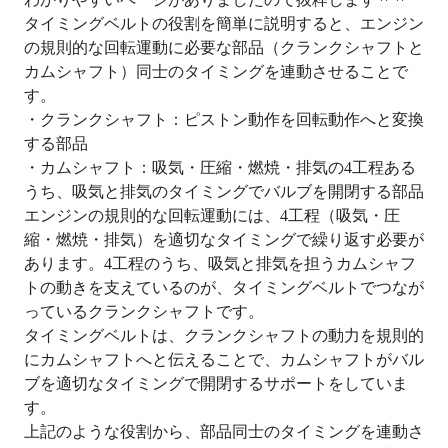
タイミングベルトの役割を簡単に説明すると、エンジン
の規則的な回転運動に必要な部品（クランクシャフトと
カムシャフト）同士のタイミングを連動させることで
す。
・クランクシャフト：ピストン動作を回転動作へと変換
する部品
・カムシャフト：吸気・圧縮・燃焼・排気の4工程ある
うち、吸気と排気のタイミングでバルブを開閉する部品
エンジンの規則的な回転運動には、4工程（吸気・圧
縮・燃焼・排気）を適切なタイミングで繰り返す必要が
あります。4工程のうち、吸気と排気を担うカムシャフ
トの動きを支えているのが、タイミングベルトでつなが
っているクランクシャフトです。
タイミングベルトは、クランクシャフトの動力を規則的
にカムシャフトへと伝えることで、カムシャフトがバル
ブを適切なタイミングで開閉するサポートをしていま
す。
上記のような役割から、部品同士のタイミングを連動さ