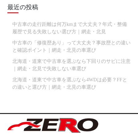
最近の投稿
中古車の走行距離は何万kmまで大丈夫？年式・整備
履歴で見る失敗しない選び方｜網走・北見
中古車の「修復歴あり」って大丈夫？事故歴との違い
と確認ポイント｜網走・北見の車選び
北海道・道東で中古車を選ぶなら下回りのサビに注意
｜網走・北見で失敗しない車選び
北海道・道東で中古車を選ぶなら4WDは必要？FFと
の違いと選び方｜網走・北見の車選び